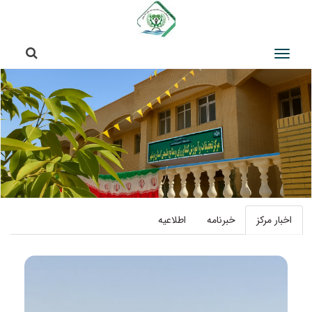
جستج
جستجو
اخبار مرکز
خبر‌‌نامه‌
اطلاعیه