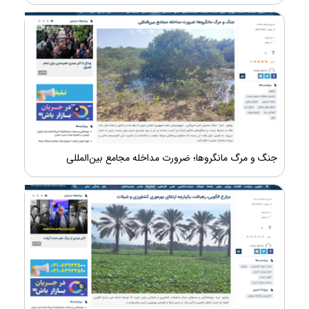
جنگ و مرگ مانگروها؛ ضرورت مداخله مجامع بین‌المللی