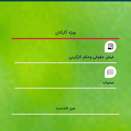
ویژه کارکنان
فیش حقوقی وحکم کارگزینی
سمپات
میز خدمت