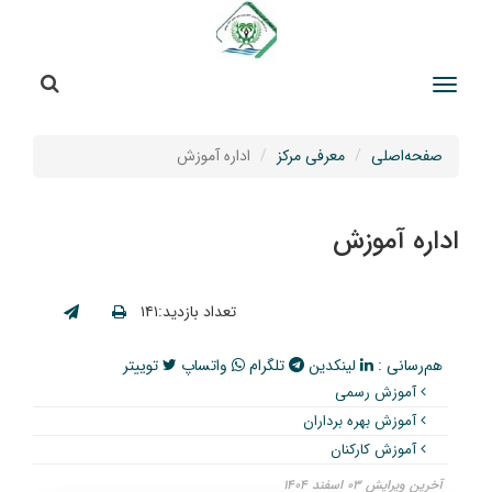
جستج
جستجو
صفحه‌اصلی
معرفی مرکز
اداره آموزش
اداره آموزش
تعداد بازدید:۱۴۱
هم‌رسانی :
لینکدین
تلگرام
واتساپ
توییتر
آموزش رسمی
آموزش بهره برداران
آموزش کارکنان
آخرین ویرایش ۰۳ اسفند ۱۴۰۴