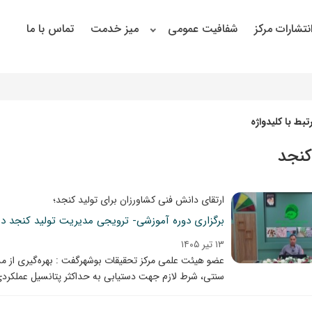
نتشارات مرکز
شفافیت عمومی
میز خدمت
تماس با ما
بط با کلیدواژه
کنجد
ارتقای دانش فنی کشاورزان برای تولید کنجد؛
برگزاری دوره آموزشی- ترویجی مدیریت تولید کنجد در
۱۳ تیر ۱۴۰۵
عضو هیئت علمی مرکز تحقیقات بوشهرگفت : بهره‌گیری از م
سنتی، شرط لازم جهت دستیابی به حداکثر پتانسیل عملکردی