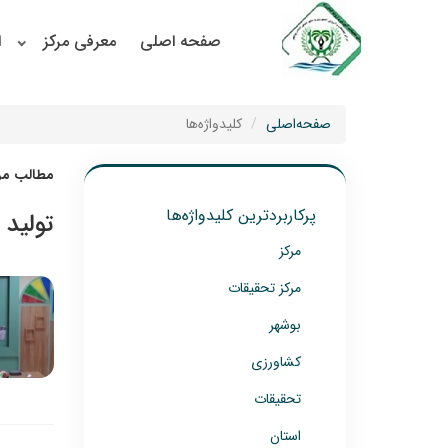
صفحه اصلی
معرفی مرکز
ا
صفحه‌اصلی
کلیدواژه‌ها
مطالب مرت
پرکاربردترین کلیدواژه‌ها
تولید 
مرکز
مرکز تحقیقات
بوشهر
کشاورزی
تحقیقات
استان