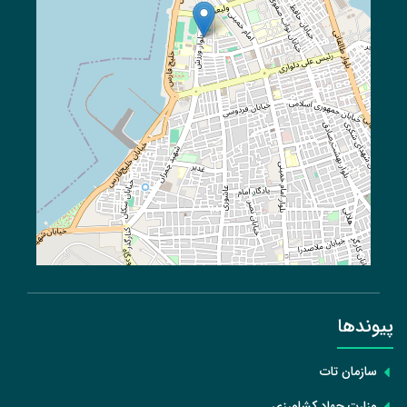
پیوند‌ها
سازمان تات
وزارت جهاد کشاورزی